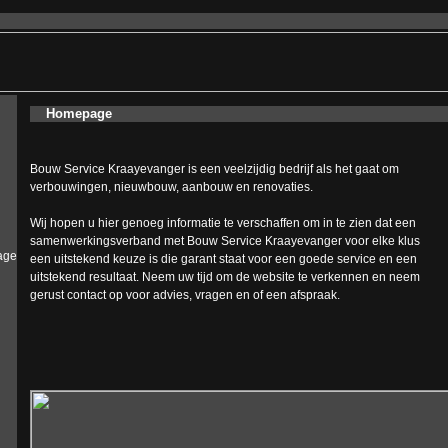
Homepage
Bouw Service Kraayevanger is een veelzijdig bedrijf als het gaat om
verbouwingen, nieuwbouw, aanbouw en renovaties.
Wij hopen u hier genoeg informatie te verschaffen om in te zien dat een
samenwerkingsverband met Bouw Service Kraayevanger voor elke klus
age
een uitstekend keuze is die garant staat voor een goede service en een
uitstekend resultaat. Neem uw tijd om de website te verkennen en neem
gerust contact op voor advies, vragen en of een afspraak.